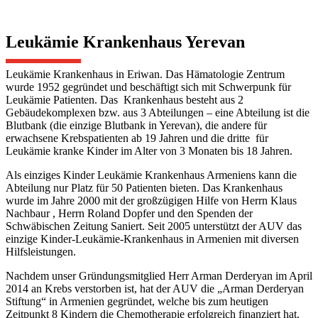
Leukämie Krankenhaus Yerevan
Leukämie Krankenhaus in Eriwan. Das Hämatologie Zentrum
wurde 1952 gegründet und beschäftigt sich mit Schwerpunk für
Leukämie Patienten. Das Krankenhaus besteht aus 2
Gebäudekomplexen bzw. aus 3 Abteilungen – eine Abteilung ist die
Blutbank (die einzige Blutbank in Yerevan), die andere für
erwachsene Krebspatienten ab 19 Jahren und die dritte für
Leukämie kranke Kinder im Alter von 3 Monaten bis 18 Jahren.
Als einziges Kinder Leukämie Krankenhaus Armeniens kann die
Abteilung nur Platz für 50 Patienten bieten. Das Krankenhaus
wurde im Jahre 2000 mit der großzügigen Hilfe von Herrn Klaus
Nachbaur , Herrn Roland Dopfer und den Spenden der
Schwäbischen Zeitung Saniert. Seit 2005 unterstützt der AUV das
einzige Kinder-Leukämie-Krankenhaus in Armenien mit diversen
Hilfsleistungen.
Nachdem unser Gründungsmitglied Herr Arman Derderyan im April
2014 an Krebs verstorben ist, hat der AUV die „Arman Derderyan
Stiftung“ in Armenien gegründet, welche bis zum heutigen
Zeitpunkt 8 Kindern die Chemotherapie erfolgreich finanziert hat.