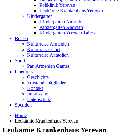
Poliklinik Yerevan
Leukämie Krankenhaus Yerevan
Kindergarten
Kindergarten Artsakh
Kindergarten Abovian
Kindergarten Yerevan Tairov
Reisen
Kulturreise Armenien
Kulturreise Israel
Kulturreise Anatolien
Sport
Pan Armenien Games
Über uns
Geschichte
Vorstandsmitglieder
Kontakt
Impressum
Datenschutz
Spenden
Home
Leukämie Krankenhaus Yerevan
Leukämie Krankenhaus Yerevan