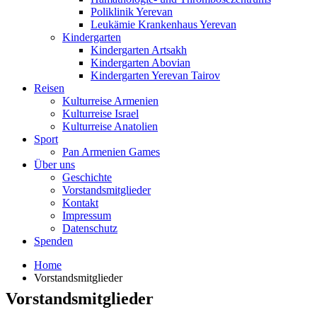
Poliklinik Yerevan
Leukämie Krankenhaus Yerevan
Kindergarten
Kindergarten Artsakh
Kindergarten Abovian
Kindergarten Yerevan Tairov
Reisen
Kulturreise Armenien
Kulturreise Israel
Kulturreise Anatolien
Sport
Pan Armenien Games
Über uns
Geschichte
Vorstandsmitglieder
Kontakt
Impressum
Datenschutz
Spenden
Home
Vorstandsmitglieder
Vorstandsmitglieder